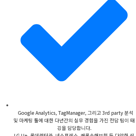
Google Analytics, TagManager, 그리고 3rd party 분석
및 마케팅 툴에 대한 다년간의 실무 경험을 가진 전담 팀이 태
깅을 담당합니다.
LG U+, 롯데렌터카, 네스프레소, 캐롯손해보험 등 다양한 산