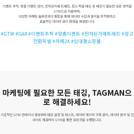
이벤트 추적, 맞춤 이벤트 정의, 전자상거래 트래킹, 광고 픽셀 태깅 등 태깅이 필요한 모든 영역을
GTM으로 지원하며,
다양한 마케팅 솔루션과의 통합을 통해 데이터 수집과 분석을 최적화하고
효율적인 데이터 관리 환경을 제공합니다.
#GTM #GA4 #이벤트추척 #맞춤이벤트 #전자상거래트래킹 #광고
전환픽셀 #카페24 #임대형쇼핑몰
마케팅에 필요한 모든 태깅, TAGMAN으
로 해결하세요!
기초적인 GTM 컨테이너 생성부터 태깅 설정 및 테스트, 데이터 레이어 구축 관리, 데이터 분석 및 인
사이트 제공까지 GTM을 통한 모든것을 수행합니다.